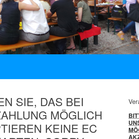
N SIE, DAS BEI
Ver
ZAHLUNG MÖGLICH
BIT
UN
PTIEREN KEINE EC
MÖG
AK