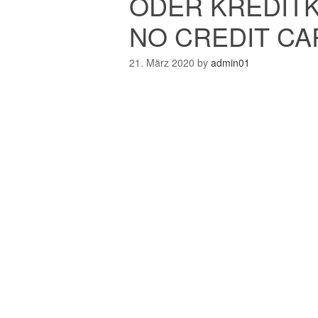
ODER KREDITK
NO CREDIT CA
21. März 2020
by
admin01