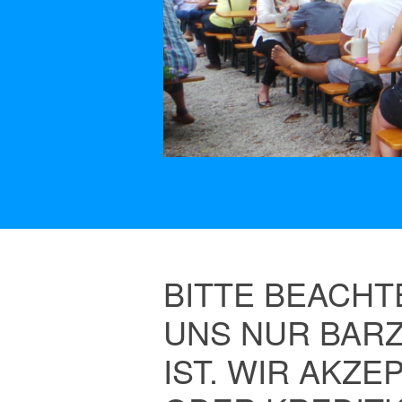
BITTE BEACHTE
UNS NUR BAR
IST. WIR AKZE