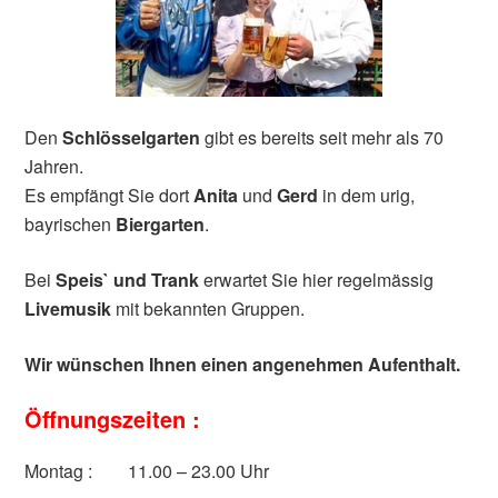
Den
Schlösselgarten
gibt es bereits seit mehr als 70
Jahren.
Es empfängt Sie dort
Anita
und
Gerd
in dem urig,
bayrischen
Biergarten
.
Bei
Speis` und Trank
erwartet Sie hier regelmässig
Livemusik
mit bekannten Gruppen.
Wir wünschen Ihnen einen angenehmen Aufenthalt.
Öffnungszeiten :
Montag : 11.00 – 23.00 Uhr