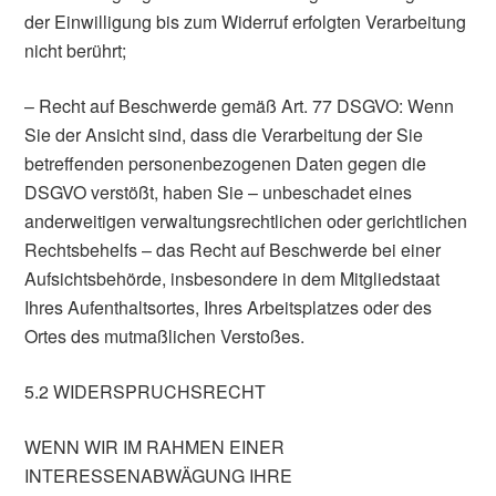
der Einwilligung bis zum Widerruf erfolgten Verarbeitung
nicht berührt;
– Recht auf Beschwerde gemäß Art. 77 DSGVO: Wenn
Sie der Ansicht sind, dass die Verarbeitung der Sie
betreffenden personenbezogenen Daten gegen die
DSGVO verstößt, haben Sie – unbeschadet eines
anderweitigen verwaltungsrechtlichen oder gerichtlichen
Rechtsbehelfs – das Recht auf Beschwerde bei einer
Aufsichtsbehörde, insbesondere in dem Mitgliedstaat
Ihres Aufenthaltsortes, Ihres Arbeitsplatzes oder des
Ortes des mutmaßlichen Verstoßes.
5.2 WIDERSPRUCHSRECHT
WENN WIR IM RAHMEN EINER
INTERESSENABWÄGUNG IHRE