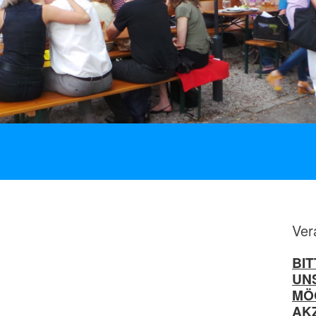
Ver
BIT
UN
MÖG
AK