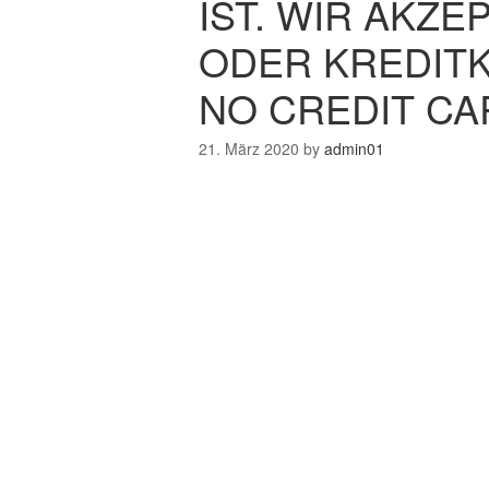
IST. WIR AKZE
ODER KREDITK
NO CREDIT CA
21. März 2020
by
admin01